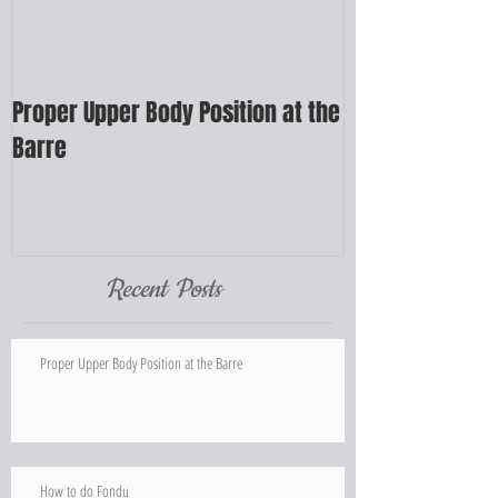
Proper Upper Body Position at the
How to do Fond
Barre
Recent Posts
Proper Upper Body Position at the Barre
How to do Fondu