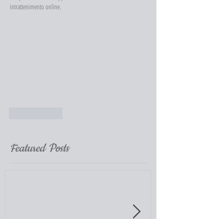
intrattenimento online.
Like
Reply
Featured Posts